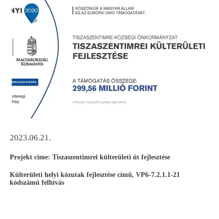
2023.06.21.
Projekt címe: Tiszaszentimrei külterületi út fejlesztése
Külterületi helyi közutak fejlesztése című, VP6-7.2.1.1-21
kódszámú felhívás