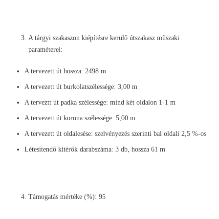
A tárgyi szakaszon kiépítésre kerülő útszakasz műszaki
paraméterei:
A tervezett út hossza: 2498 m
A tervezett út burkolatszélessége: 3,00 m
A terveztt út padka szélessége: mind két oldalon 1-1 m
A tervezett út korona szélessége: 5,00 m
A tervezett út oldalesése: szelvényezés szerinti bal oldali 2,5 %-os
Létesítendő kitérők darabszáma: 3 db, hossza 61 m
Támogatás mértéke (%): 95