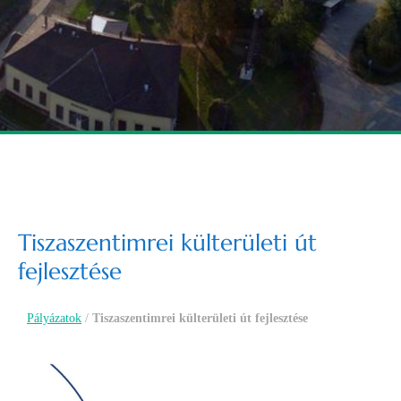
Tiszaszentimrei külterületi út
fejlesztése
Pályázatok
/
Tiszaszentimrei külterületi út fejlesztése