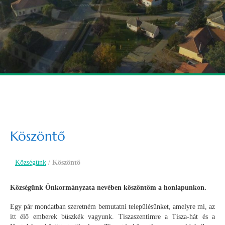
Köszöntő
Községünk
/
Köszöntő
Községünk Önkormányzata nevében köszöntöm a honlapunkon.
Egy pár mondatban szeretném bemutatni településünket, amelyre mi, az
itt élő emberek büszkék vagyunk. Tiszaszentimre a Tisza-hát és a